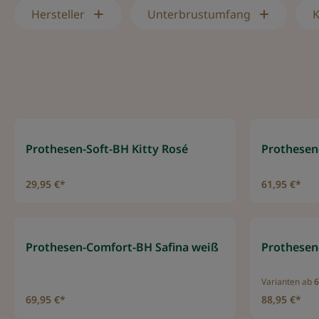
Hersteller
Unterbrustumfang
Prothesen-Soft-BH Kitty Rosé
Prothesen
29,95 €*
61,95 €*
Prothesen-Comfort-BH Safina weiß
Prothesen
Varianten ab
6
69,95 €*
88,95 €*