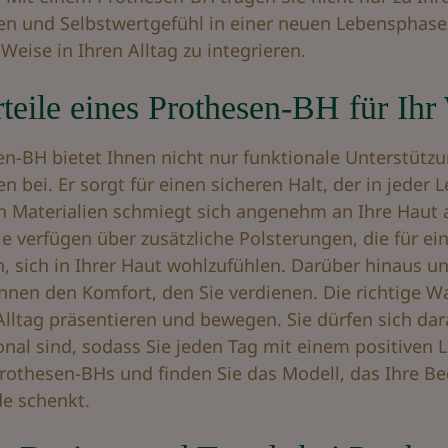
n und Selbstwertgefühl in einer neuen Lebensphase.
e Weise in Ihren Alltag zu integrieren.
teile eines Prothesen-BH für Ih
en-BH bietet Ihnen nicht nur funktionale Unterstütz
 bei. Er sorgt für einen sicheren Halt, der in jeder 
n Materialien schmiegt sich angenehm an Ihre Haut
le verfügen über zusätzliche Polsterungen, die für 
n, sich in Ihrer Haut wohlzufühlen. Darüber hinaus u
Ihnen den Komfort, den Sie verdienen. Die richtige W
Alltag präsentieren und bewegen. Sie dürfen sich dara
onal sind, sodass Sie jeden Tag mit einem positiven
 Prothesen-BHs und finden Sie das Modell, das Ihre Be
e schenkt.