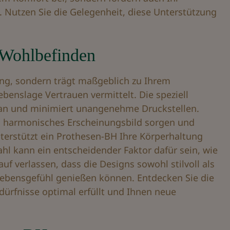
 Nutzen Sie die Gelegenheit, diese Unterstützung
r Wohlbefinden
ung, sondern trägt maßgeblich zu Ihrem
Lebenslage Vertrauen vermittelt. Die speziell
 an und minimiert unangenehme Druckstellen.
ein harmonisches Erscheinungsbild sorgen und
nterstützt ein Prothesen-BH Ihre Körperhaltung
ahl kann ein entscheidender Faktor dafür sein, wie
uf verlassen, dass die Designs sowohl stilvoll als
 Lebensgefühl genießen können. Entdecken Sie die
dürfnisse optimal erfüllt und Ihnen neue