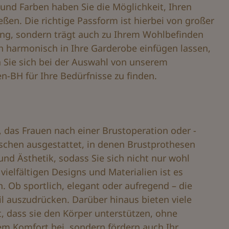
s und Farben haben Sie die Möglichkeit, Ihren
ßen. Die richtige Passform ist hierbei von großer
ung, sondern trägt auch zu Ihrem Wohlbefinden
ich harmonisch in Ihre Garderobe einfügen lassen,
en Sie sich bei der Auswahl von unserem
-BH für Ihre Bedürfnisse zu finden.
, das Frauen nach einer Brustoperation oder -
aschen ausgestattet, in denen Brustprothesen
und Ästhetik, sodass Sie sich nicht nur wohl
ielfältigen Designs und Materialien ist es
. Ob sportlich, elegant oder aufregend – die
il auszudrücken. Darüber hinaus bieten viele
 dass sie den Körper unterstützen, ohne
em Komfort bei, sondern fördern auch Ihr