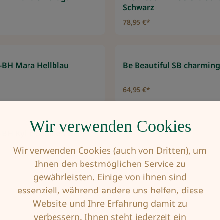
Schwarz
78,95 €*
-BH Mara Hellblau
Be Beautiful SB charming
64,95 €*
Wir verwenden Cookies
-BH Kylie Schalen-BH
Wir verwenden Cookies (auch von Dritten), um
Ihnen den bestmöglichen Service zu
gewährleisten. Einige von ihnen sind
essenziell, während andere uns helfen, diese
Website und Ihre Erfahrung damit zu
verbessern. Ihnen steht jederzeit ein