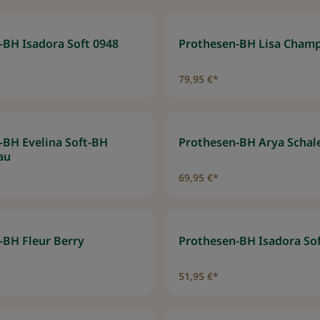
-BH Isadora Soft 0948
Prothesen-BH Lisa Cham
79,95 €*
-BH Evelina Soft-BH
Prothesen-BH Arya Schal
au
69,95 €*
-BH Fleur Berry
Prothesen-BH Isadora Sof
51,95 €*