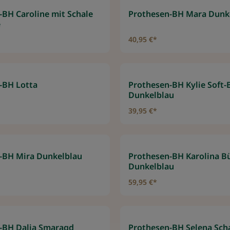
-BH Caroline mit Schale
Prothesen-BH Mara Dunk
e
40,95 €*
-BH Lotta
Prothesen-BH Kylie Soft-
Dunkelblau
39,95 €*
-BH Mira Dunkelblau
Prothesen-BH Karolina B
Dunkelblau
59,95 €*
-BH Dalia Smaragd
Prothesen-BH Selena Sch