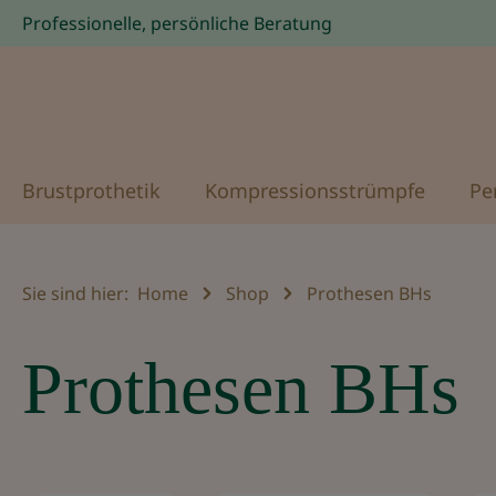
Professionelle, persönliche Beratung
Zur Hauptnavigation springen
Brustprothetik
Kompressionsstrümpfe
Pe
Sie sind hier:
Home
Shop
Prothesen BHs
Prothesen BHs