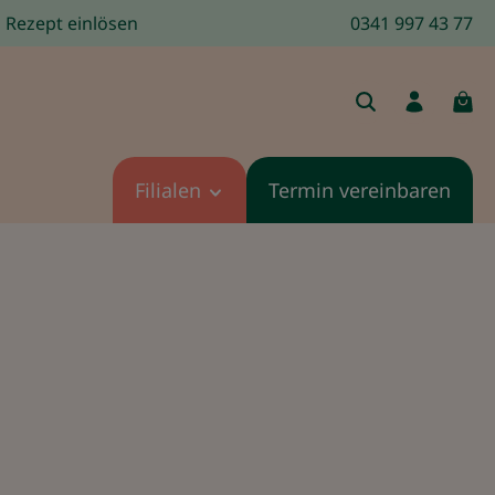
Rezept einlösen
0341 997 43 77
Filialen
Termin vereinbaren