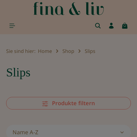
alt springen
Sie sind hier:
Home
Shop
Slips
Slips
Produkte filtern