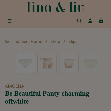
alt springen
Sie sind hier:
Home
Shop
Slips
Bildergalerie überspringen
AMOENA
Be Beautiful Panty charming
offwhite