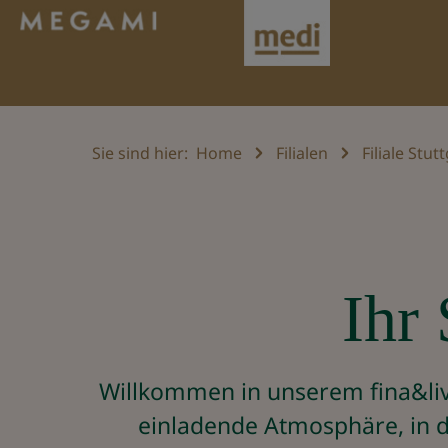
Sie sind hier:
Home
Filialen
Filiale Stut
Ihr 
Willkommen in unserem fina&liv 
einladende Atmosphäre, in d