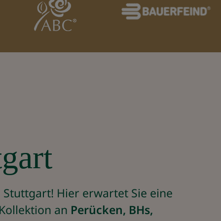
tgart
tuttgart! Hier erwartet Sie eine
Kollektion an
Perücken, BHs,