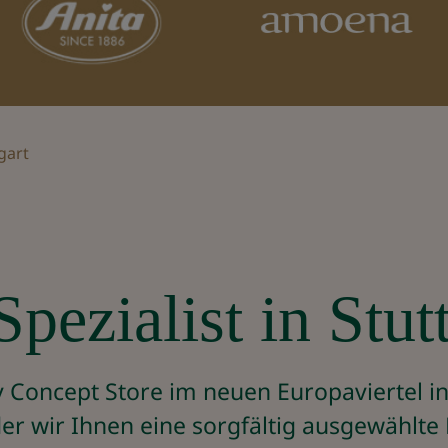
tgart
Spezialist in Stut
Concept Store im neuen Europaviertel in S
er wir Ihnen eine sorgfältig ausgewählte 