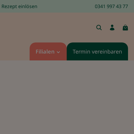
Rezept einlösen
0341 997 43 77
Filialen
Termin vereinbaren