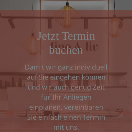
Jetzt Termin
buchen
Damit wir ganz individuell
auf Sie eingehen können
und wir auch genug Zeit
für Ihr Anliegen
einplanen, vereinbaren
Sie einfach einen Termin
mit uns.