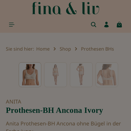
alt springen
Sie sind hier:
Home
Shop
Prothesen BHs
Bildergalerie überspringen
ANITA
Prothesen-BH Ancona Ivory
Anita Prothesen-BH Ancona ohne Bügel in der