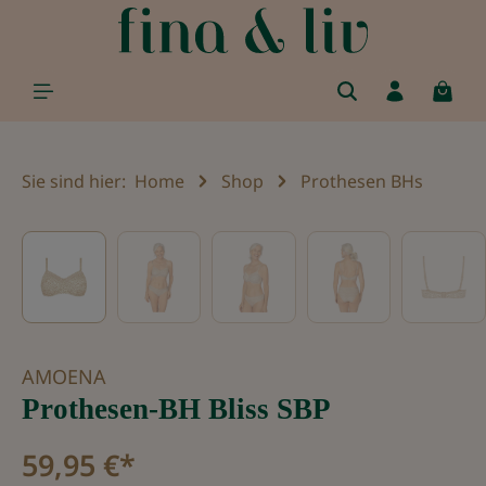
alt springen
Sie sind hier:
Home
Shop
Prothesen BHs
Bildergalerie überspringen
AMOENA
Prothesen-BH Bliss SBP
59,95 €*