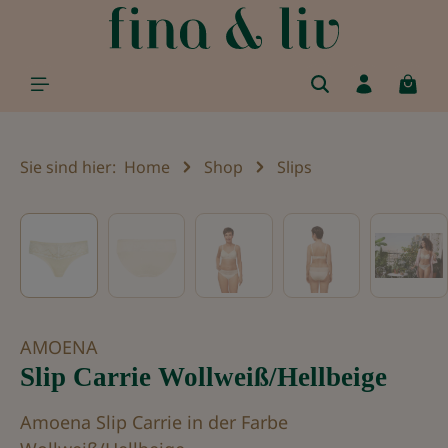
alt springen
Sie sind hier:
Home
Shop
Slips
Bildergalerie überspringen
AMOENA
Slip Carrie Wollweiß/Hellbeige
Amoena Slip Carrie in der Farbe