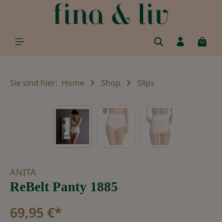
alt springen
Sie sind hier:
Home
Shop
Slips
Bildergalerie überspringen
ANITA
ReBelt Panty 1885
69,95 €*