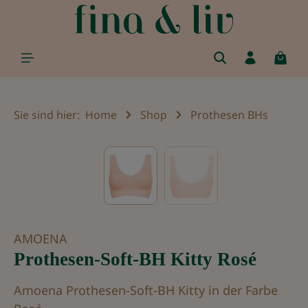
alt springen
Sie sind hier:
Home
Shop
Prothesen BHs
Bildergalerie überspringen
AMOENA
Prothesen-Soft-BH Kitty Rosé
Amoena Prothesen-Soft-BH Kitty in der Farbe