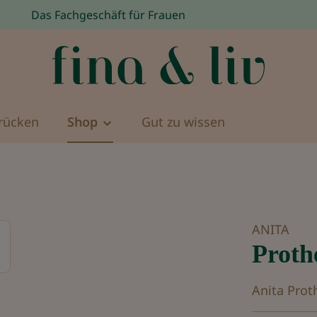
Das Fachgeschäft für Frauen
rücken
Shop
Gut zu wissen
ANITA
Proth
Anita Prot