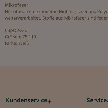
Mikrofaser
Nennt man eine moderne Hightechfaser aus Polyes
weiterverarbeitet. Stoffe aus Mikrofaser sind fed
Cups: AA-D
Größen: 75-110
Farbe: Weiß
Kundenservice
Servic