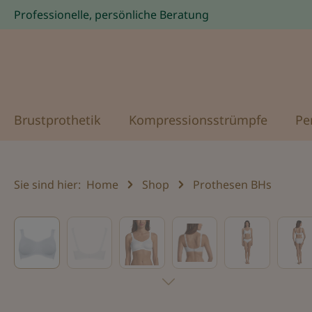
Professionelle, persönliche Beratung
Zur Hauptnavigation springen
Brustprothetik
Kompressionsstrümpfe
Pe
Sie sind hier:
Home
Shop
Prothesen BHs
Bildergalerie überspringen