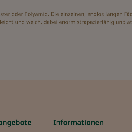
ter oder Polyamid. Die einzelnen, endlos langen Fä
erleicht und weich, dabei enorm strapazierfähig und 
eangebote
Informationen