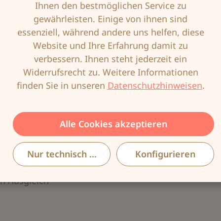
Ihnen den bestmöglichen Service zu
gewährleisten. Einige von ihnen sind
)
essenziell, während andere uns helfen, diese
Website und Ihre Erfahrung damit zu
verbessern. Ihnen steht jederzeit ein
Widerrufsrecht zu. Weitere Informationen
finden Sie in unseren
Datenschutzhinweisen
.
 Ausgleich
ten)
Alle Cookies akzeptieren
Nur technisch notwendige
Konfigurieren
em Ausgleich