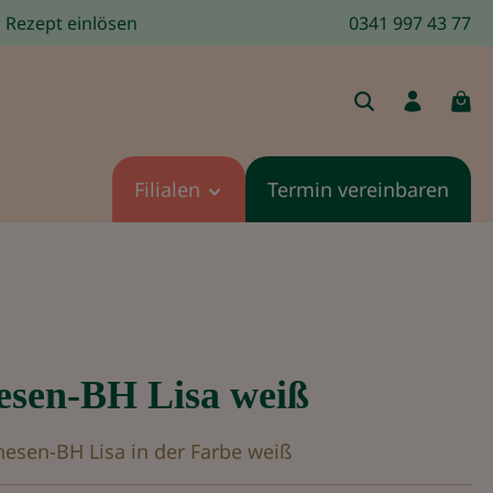
Rezept einlösen
0341 997 43 77
Filialen
Termin vereinbaren
esen-BH Lisa weiß
hesen-BH Lisa in der Farbe weiß