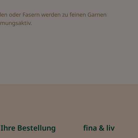
den oder Fasern werden zu feinen Garnen
atmungsaktiv.
Ihre Bestellung
fina & liv