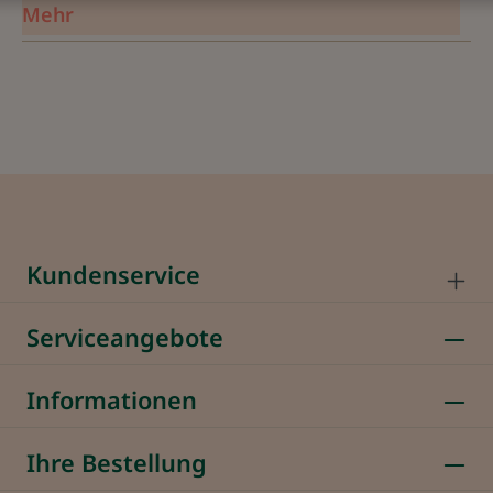
Mehr
Kundenservice
Serviceangebote
Informationen
Ihre Bestellung