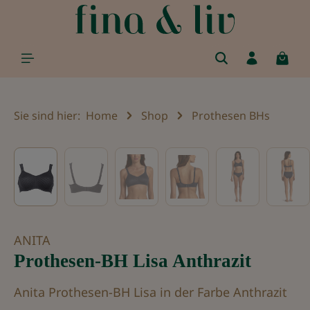
alt springen
Sie sind hier:
Home
Shop
Prothesen BHs
Bildergalerie überspringen
ANITA
Prothesen-BH Lisa Anthrazit
Anita Prothesen-BH Lisa in der Farbe Anthrazit