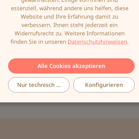
essenziell, während andere uns helfen, diese
Website und Ihre Erfahrung damit zu
verbessern. Ihnen steht jederzeit ein
Widerrufsrecht zu. Weitere Informationen
Beschreibung
finden Sie in unseren
Datenschutzhinweisen
.
Luxuriöse Spitze in Fächeroptik macht den
gepolsterten Soft-BH Karolina zu etwas
Besonderem. Inspiriert vom exquisiten Stil…
Alle Cookies akzeptieren
Mehr
Nur technisch notwendige
Konfigurieren