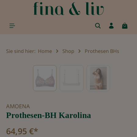
alt springen
Sie sind hier:
Home
Shop
Prothesen BHs
Bildergalerie überspringen
AMOENA
Prothesen-BH Karolina
64,95 €*