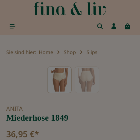
alt springen
Sie sind hier:
Home
Shop
Slips
Bildergalerie überspringen
ANITA
Miederhose 1849
36,95 €*