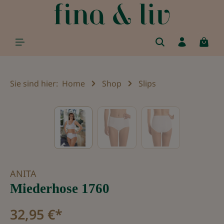
alt springen
Sie sind hier:
Home
Shop
Slips
Bildergalerie überspringen
ANITA
Miederhose 1760
32,95 €*