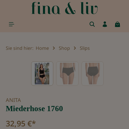
alt springen
Sie sind hier:
Home
Shop
Slips
Bildergalerie überspringen
ANITA
Miederhose 1760
32,95 €*