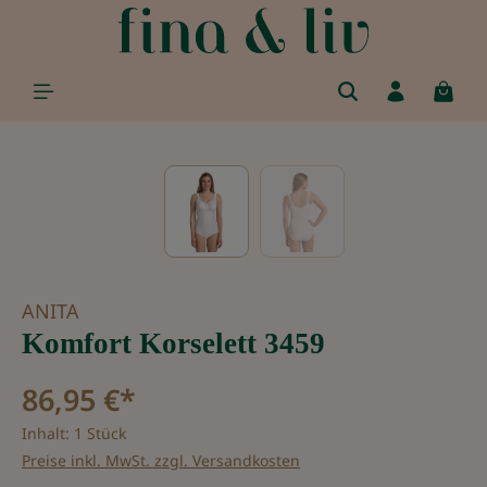
alt springen
Bildergalerie überspringen
ANITA
Komfort Korselett 3459
86,95 €*
Inhalt:
1 Stück
Preise inkl. MwSt. zzgl. Versandkosten