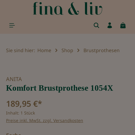
alt springen
Sie sind hier:
Home
Shop
Brustprothesen
Bildergalerie überspringen
ANITA
Komfort Brustprothese 1054X
189,95 €*
Inhalt:
1 Stück
Preise inkl. MwSt. zzgl. Versandkosten