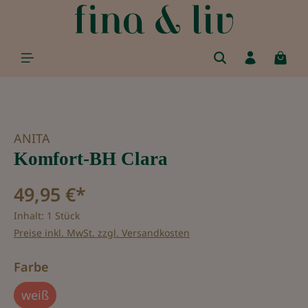
alt springen
Bildergalerie überspringen
ANITA
Komfort-BH Clara
49,95 €*
Inhalt:
1 Stück
Preise inkl. MwSt. zzgl. Versandkosten
auswählen
Farbe
weiß