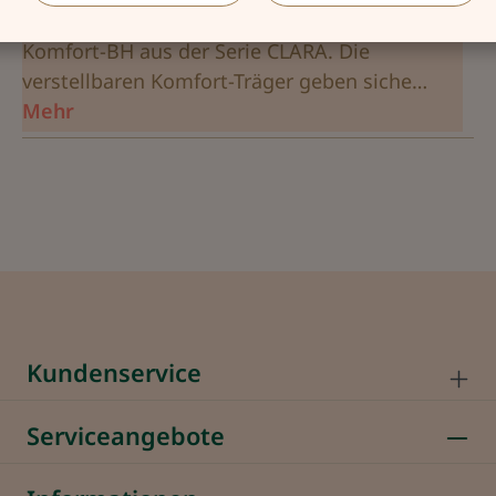
Schlichte Eleganz für jeden Tag! Das bietet der
Komfort-BH aus der Serie CLARA. Die
verstellbaren Komfort-Träger geben siche…
Mehr
Kundenservice
Serviceangebote