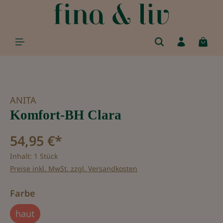
alt springen
Bildergalerie überspringen
ANITA
Komfort-BH Clara
54,95 €*
Inhalt:
1 Stück
Preise inkl. MwSt. zzgl. Versandkosten
auswählen
Farbe
haut