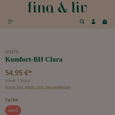
alt springen
Bildergalerie überspringen
ANITA
Komfort-BH Clara
54,95 €*
Inhalt:
1 Stück
Preise inkl. MwSt. zzgl. Versandkosten
auswählen
Farbe
weiß