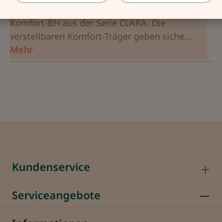
Schlichte Eleganz für jeden Tag! Das bietet der
Komfort-BH aus der Serie CLARA. Die
verstellbaren Komfort-Träger geben siche…
Mehr
Kundenservice
Serviceangebote