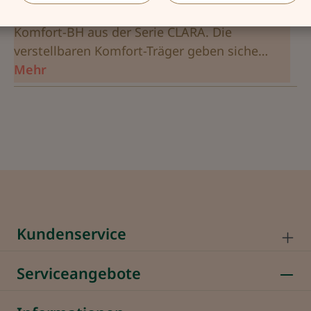
Schlichte Eleganz für jeden Tag! Das bietet der
Komfort-BH aus der Serie CLARA. Die
verstellbaren Komfort-Träger geben siche…
Mehr
Kundenservice
Serviceangebote