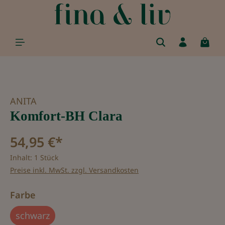
alt springen
Bildergalerie überspringen
ANITA
Komfort-BH Clara
54,95 €*
Inhalt:
1 Stück
Preise inkl. MwSt. zzgl. Versandkosten
auswählen
Farbe
schwarz