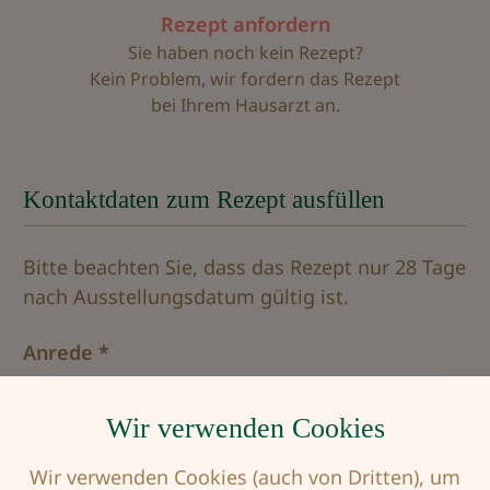
Rezept anfordern
Sie haben noch kein Rezept?
Kein Problem, wir fordern das Rezept
bei Ihrem Hausarzt an.
Kontaktdaten zum Rezept ausfüllen
Bitte beachten Sie, dass das Rezept nur 28 Tage
nach Ausstellungsdatum gültig ist.
Anrede *
Wir verwenden Cookies
Vorname *
Wir verwenden Cookies (auch von Dritten), um