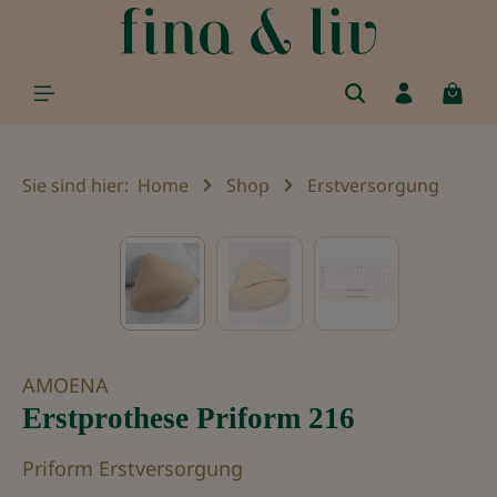
alt springen
Sie sind hier:
Home
Shop
Erstversorgung
Bildergalerie überspringen
AMOENA
Erstprothese Priform 216
Priform Erstversorgung