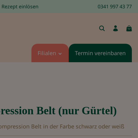
Rezept einlösen
0341 997 43 77
Filialen
Termin vereinbaren
ession Belt (nur Gürtel)
pression Belt in der Farbe schwarz oder weiß