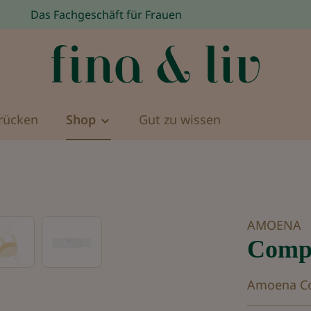
Das Fachgeschäft für Frauen
rücken
Shop
Gut zu wissen
AMOENA
Compr
Amoena Com