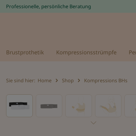
Professionelle, persönliche Beratung
Zur Hauptnavigation springen
Brustprothetik
Kompressionsstrümpfe
Pe
Sie sind hier:
Home
Shop
Kompressions BHs
Bildergalerie überspringen