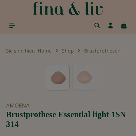
alt springen
Sie sind hier:
Home
Shop
Brustprothesen
Bildergalerie überspringen
AMOENA
Brustprothese Essential light 1SN
314