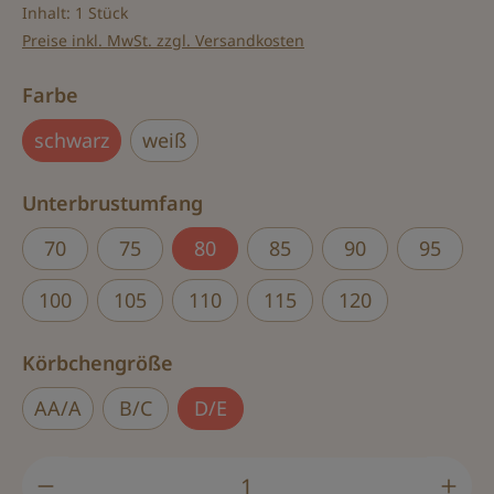
Inhalt:
1 Stück
Preise inkl. MwSt. zzgl. Versandkosten
auswählen
Farbe
schwarz
weiß
auswählen
Unterbrustumfang
70
75
80
85
90
95
100
105
110
115
120
auswählen
Körbchengröße
AA/A
B/C
D/E
Produkt Anzahl: Gib den gewünschten Wert