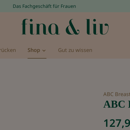
Das Fachgeschäft für Frauen
rücken
Shop
Gut zu wissen
ABC Breast
ABC 
127,9