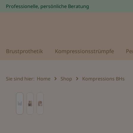
Professionelle, persönliche Beratung
Zur Hauptnavigation springen
Brustprothetik
Kompressionsstrümpfe
Pe
Sie sind hier:
Home
Shop
Kompressions BHs
Bildergalerie überspringen