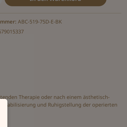
ummer:
ABC-519-75D-E-BK
679015337
ltenden Therapie oder nach einem ästhetisch-
rmstabilisierung und Ruhigstellung der operierten