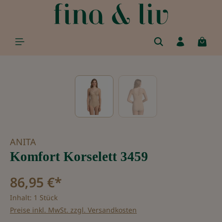
alt springen
Bildergalerie überspringen
ANITA
Komfort Korselett 3459
86,95 €*
Inhalt:
1 Stück
Preise inkl. MwSt. zzgl. Versandkosten